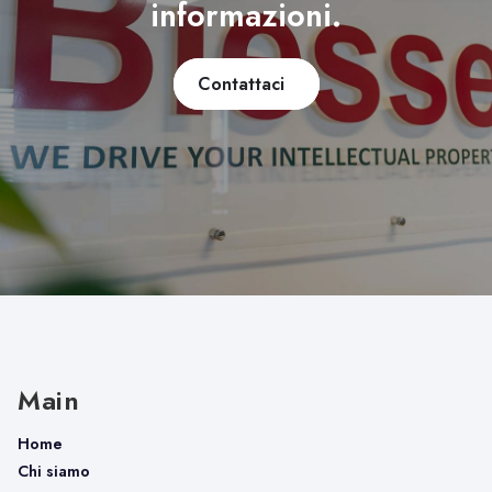
informazioni.
Contattaci
Main
Home
Chi siamo