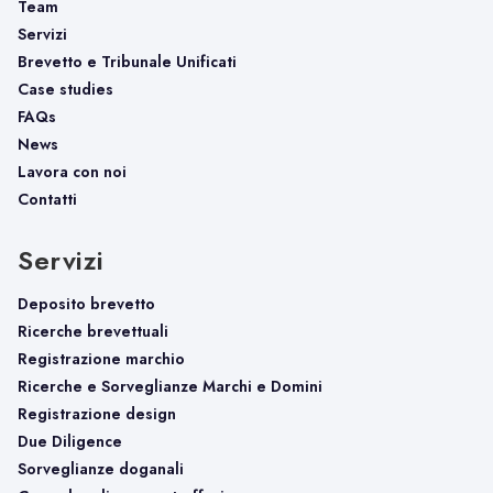
Team
Servizi
Brevetto e Tribunale Unificati
Case studies
FAQs
News
Lavora con noi
Contatti
Servizi
Deposito brevetto
Ricerche brevettuali
Registrazione marchio
Ricerche e Sorveglianze Marchi e Domini
Registrazione design
Due Diligence
Sorveglianze doganali