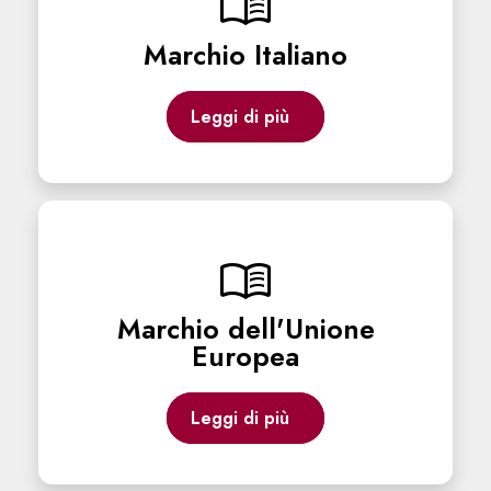
menu_book
Marchio Italiano
Leggi di più
menu_book
Marchio dell'Unione
Europea
Leggi di più