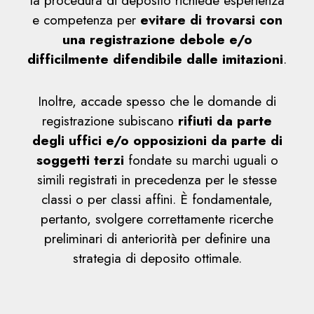
la procedura di deposito richiede esperienza
e competenza per
evitare di trovarsi con
una registrazione debole e/o
difficilmente difendibile dalle imitazioni
.
Inoltre, accade spesso che le domande di
registrazione subiscano
rifiuti da parte
degli uffici e/o opposizioni da parte di
soggetti terzi
fondate su marchi uguali o
simili registrati in precedenza per le stesse
classi o per classi affini. È fondamentale,
pertanto, svolgere correttamente ricerche
preliminari di anteriorità per definire una
strategia di deposito ottimale.