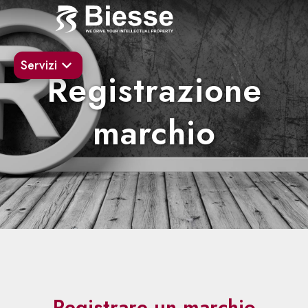
Servizi
Registrazione
marchio
Registrare un marchio