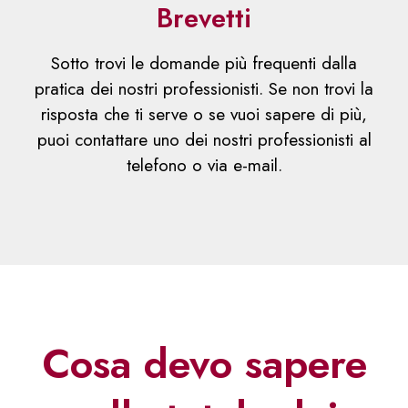
Brevetti
Sotto trovi le domande più frequenti dalla
pratica dei nostri professionisti. Se non trovi la
risposta che ti serve o se vuoi sapere di più,
puoi contattare uno dei nostri professionisti al
telefono o via e-mail.
Cosa devo sapere