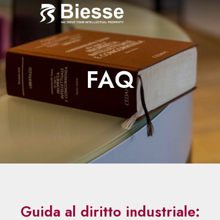
FAQ
Guida al diritto industriale: