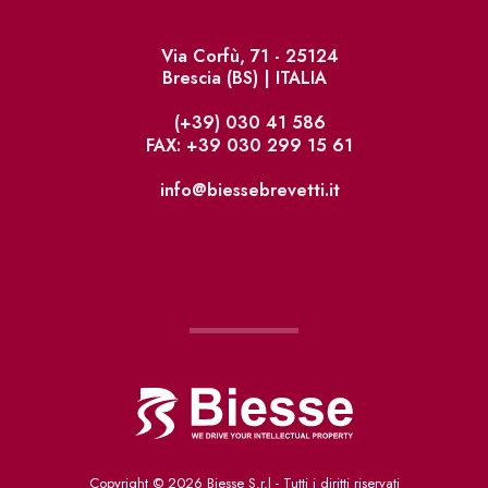
Via Corfù, 71 - 25124
Brescia (BS) | ITALIA
(+39) 030 41 586
FAX: +39 030 299 15 61
info@biessebrevetti.it
Copyright ©
2026 Biesse S.r.l - Tutti i diritti riservati