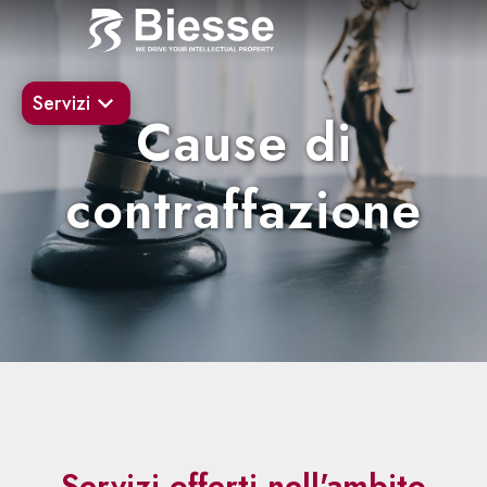
Servizi
Cause di
contraffazione
Servizi offerti nell'ambito